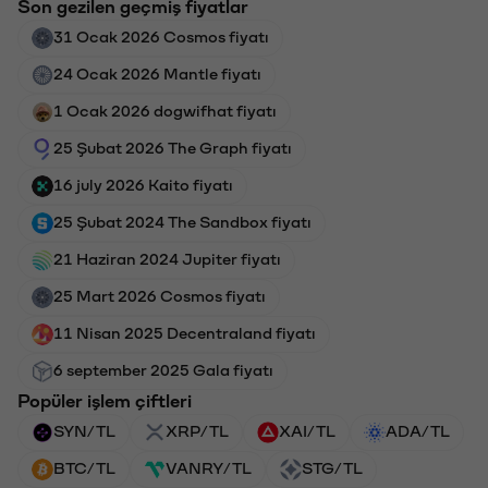
Son gezilen geçmiş fiyatlar
31 Ocak 2026 Cosmos fiyatı
24 Ocak 2026 Mantle fiyatı
1 Ocak 2026 dogwifhat fiyatı
25 Şubat 2026 The Graph fiyatı
16 july 2026 Kaito fiyatı
25 Şubat 2024 The Sandbox fiyatı
21 Haziran 2024 Jupiter fiyatı
25 Mart 2026 Cosmos fiyatı
11 Nisan 2025 Decentraland fiyatı
6 september 2025 Gala fiyatı
Popüler işlem çiftleri
SYN/TL
XRP/TL
XAI/TL
ADA/TL
BTC/TL
VANRY/TL
STG/TL