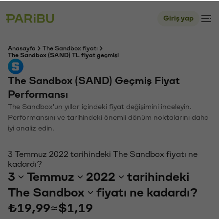
Giriş yap
Anasayfa
The Sandbox fiyatı
The Sandbox (SAND) TL fiyat geçmişi
The Sandbox (SAND) Geçmiş Fiyat
Performansı
The Sandbox'un yıllar içindeki fiyat değişimini inceleyin.
Performansını ve tarihindeki önemli dönüm noktalarını daha
iyi analiz edin.
3 Temmuz 2022 tarihindeki The Sandbox fiyatı ne
kadardı?
3
Temmuz
2022
tarihindeki
The Sandbox
fiyatı ne kadardı?
₺19,99
≈
$1,19