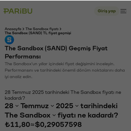
Giriş yap
Anasayfa
The Sandbox fiyatı
The Sandbox (SAND) TL fiyat geçmişi
The Sandbox (SAND) Geçmiş Fiyat
Performansı
The Sandbox'un yıllar içindeki fiyat değişimini inceleyin.
Performansını ve tarihindeki önemli dönüm noktalarını daha
iyi analiz edin.
28 Temmuz 2025 tarihindeki The Sandbox fiyatı ne
kadardı?
28
Temmuz
2025
tarihindeki
The Sandbox
fiyatı ne kadardı?
₺11,80
≈
$0,29057598