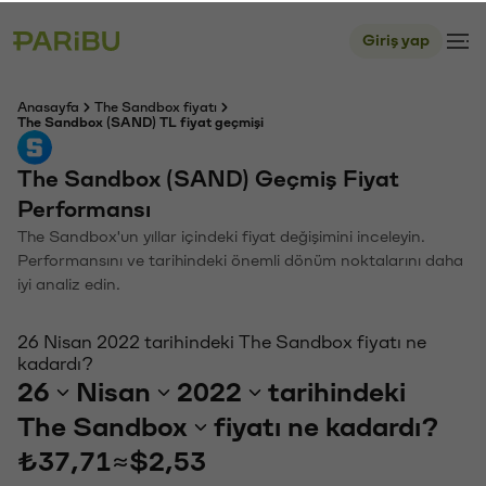
Giriş yap
Anasayfa
The Sandbox fiyatı
The Sandbox (SAND) TL fiyat geçmişi
The Sandbox (SAND) Geçmiş Fiyat
Performansı
The Sandbox'un yıllar içindeki fiyat değişimini inceleyin.
Performansını ve tarihindeki önemli dönüm noktalarını daha
iyi analiz edin.
26 Nisan 2022 tarihindeki The Sandbox fiyatı ne
kadardı?
26
Nisan
2022
tarihindeki
The Sandbox
fiyatı ne kadardı?
₺37,71
≈
$2,53