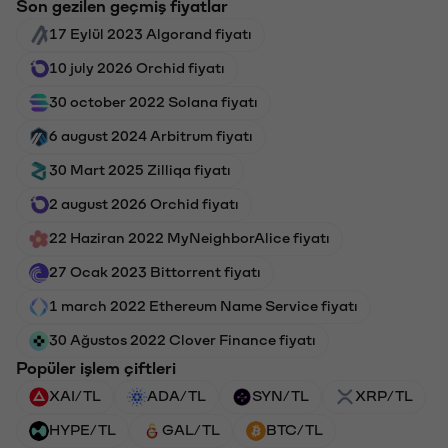
Son gezilen geçmiş fiyatlar
17 Eylül 2023 Algorand fiyatı
10 july 2026 Orchid fiyatı
30 october 2022 Solana fiyatı
6 august 2024 Arbitrum fiyatı
30 Mart 2025 Zilliqa fiyatı
2 august 2026 Orchid fiyatı
22 Haziran 2022 MyNeighborAlice fiyatı
27 Ocak 2023 Bittorrent fiyatı
1 march 2022 Ethereum Name Service fiyatı
30 Ağustos 2022 Clover Finance fiyatı
Popüler işlem çiftleri
XAI/TL
ADA/TL
SYN/TL
XRP/TL
HYPE/TL
GAL/TL
BTC/TL