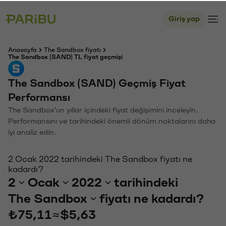
Giriş yap
Anasayfa
The Sandbox fiyatı
The Sandbox (SAND) TL fiyat geçmişi
The Sandbox (SAND) Geçmiş Fiyat
Performansı
The Sandbox'un yıllar içindeki fiyat değişimini inceleyin.
Performansını ve tarihindeki önemli dönüm noktalarını daha
iyi analiz edin.
2 Ocak 2022 tarihindeki The Sandbox fiyatı ne
kadardı?
2
Ocak
2022
tarihindeki
The Sandbox
fiyatı ne kadardı?
₺75,11
≈
$5,63