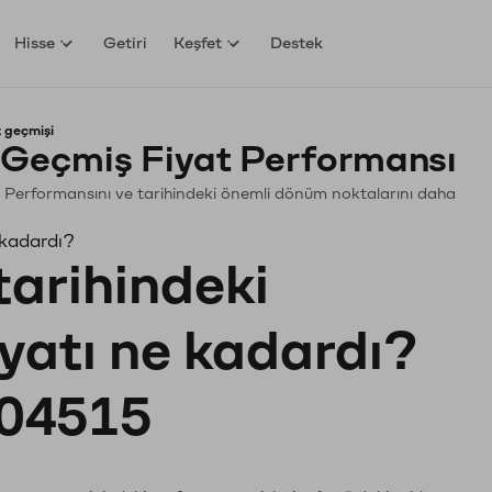
Hisse
Getiri
Keşfet
Destek
 geçmişi
Geçmiş Fiyat Performansı
in. Performansını ve tarihindeki önemli dönüm noktalarını daha
 kadardı?
tarihindeki
iyatı ne kadardı?
04515