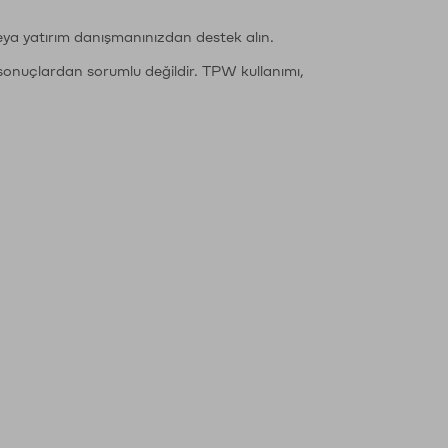
eya yatırım danışmanınızdan destek alın.
sonuçlardan sorumlu değildir. TPW kullanımı,