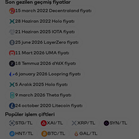
Son gezilen geçmiş fiyatlar
15 march 2022 Decentraland fiyatı
28 Haziran 2022 Holo fiyatı
21 Haziran 2025 IOTA fiyatı
25 june 2026 LayerZero fiyatı
11 Mart 2026 UMA fiyatı
18 Temmuz 2026 dYdX fiyatı
6 january 2026 Loopring fiyatı
5 Aralık 2025 Holo fiyatı
9 march 2026 Theta fiyatı
24 october 2020 Litecoin fiyatı
Popüler işlem çiftleri
STG/TL
XAI/TL
XRP/TL
SYN/TL
HNT/TL
BTC/TL
GAL/TL