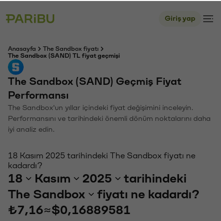
Giriş yap
Anasayfa
The Sandbox fiyatı
The Sandbox (SAND) TL fiyat geçmişi
The Sandbox (SAND) Geçmiş Fiyat
Performansı
The Sandbox'un yıllar içindeki fiyat değişimini inceleyin.
Performansını ve tarihindeki önemli dönüm noktalarını daha
iyi analiz edin.
18 Kasım 2025 tarihindeki The Sandbox fiyatı ne
kadardı?
18
Kasım
2025
tarihindeki
The Sandbox
fiyatı ne kadardı?
₺7,16
≈
$0,16889581