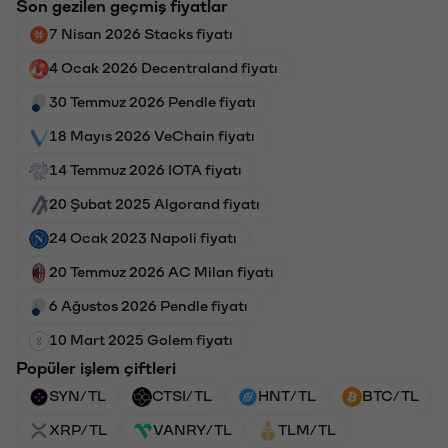
Son gezilen geçmiş fiyatlar
7 Nisan 2026 Stacks fiyatı
4 Ocak 2026 Decentraland fiyatı
30 Temmuz 2026 Pendle fiyatı
18 Mayıs 2026 VeChain fiyatı
14 Temmuz 2026 IOTA fiyatı
20 Şubat 2025 Algorand fiyatı
24 Ocak 2023 Napoli fiyatı
20 Temmuz 2026 AC Milan fiyatı
6 Ağustos 2026 Pendle fiyatı
10 Mart 2025 Golem fiyatı
Popüler işlem çiftleri
SYN/TL
CTSI/TL
HNT/TL
BTC/TL
XRP/TL
VANRY/TL
TLM/TL