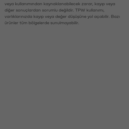
veya kullanımından kaynaklanabilecek zarar, kayıp veya
diğer sonuçlardan sorumlu değildir. TPW kullanımı,
varlıklarınızda kayıp veya değer düşüşüne yol açabilir. Bazı
ürünler tüm bölgelerde sunulmayabilir.