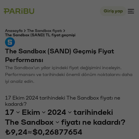
Giriş yap
Anasayfa
The Sandbox fiyatı
The Sandbox (SAND) TL fiyat geçmişi
The Sandbox (SAND) Geçmiş Fiyat
Performansı
The Sandbox'un yıllar içindeki fiyat değişimini inceleyin.
Performansını ve tarihindeki önemli dönüm noktalarını daha
iyi analiz edin.
17 Ekim 2024 tarihindeki The Sandbox fiyatı ne
kadardı?
17
Ekim
2024
tarihindeki
The Sandbox
fiyatı ne kadardı?
₺9,24
≈
$0,26877654