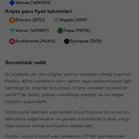
Waves (WAVES)
Kripto para fiyat tahminleri
Bitcoin (BTC)
Ripple (XRP)
Vanar (VANRY)
Pepe (PEPE)
Avalanche (AVAX)
Synapse (SYN)
Sorumluluk reddi
Bu sayfada yer alan bilgiler yatırım tavsiyesi niteliği taşımaz.
Paribu, dijital varlıkların alım-satımı veya saklanmasıyla ilgili
herhangi bir öneride bulunmaz. Kripto varlıklar (stablecoin
ve NFT'ler dahil), yüksek volatiliteye sahiptir ve ani değer
kayıpları yaşanabilir.
Dijital varlık işlemleri yapmadan önce finansal durumunuzu
dikkatlice değerlendirin ve gerekli durumlarda hukuk, vergi
veya yatırım danışmanınızdan destek alın.
Paribu, üçüncü taraf web sitelerinin (TPW) içeriklerinden