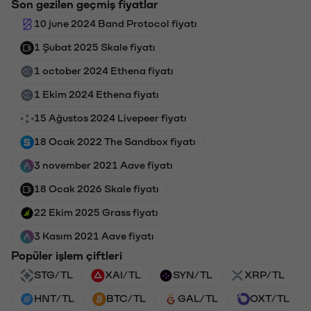
Son gezilen geçmiş fiyatlar
10 june 2024 Band Protocol fiyatı
1 Şubat 2025 Skale fiyatı
1 october 2024 Ethena fiyatı
1 Ekim 2024 Ethena fiyatı
15 Ağustos 2024 Livepeer fiyatı
18 Ocak 2022 The Sandbox fiyatı
3 november 2021 Aave fiyatı
18 Ocak 2026 Skale fiyatı
22 Ekim 2025 Grass fiyatı
3 Kasım 2021 Aave fiyatı
Popüler işlem çiftleri
STG/TL
XAI/TL
SYN/TL
XRP/TL
HNT/TL
BTC/TL
GAL/TL
OXT/TL