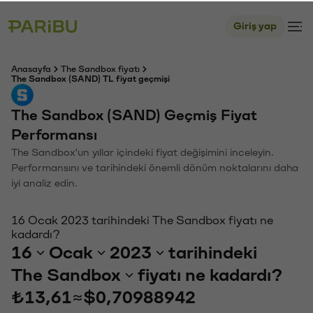
Giriş yap
Anasayfa
The Sandbox fiyatı
The Sandbox (SAND) TL fiyat geçmişi
The Sandbox (SAND) Geçmiş Fiyat
Performansı
The Sandbox'un yıllar içindeki fiyat değişimini inceleyin.
Performansını ve tarihindeki önemli dönüm noktalarını daha
iyi analiz edin.
16 Ocak 2023 tarihindeki The Sandbox fiyatı ne
kadardı?
16
Ocak
2023
tarihindeki
The Sandbox
fiyatı ne kadardı?
₺13,61
≈
$0,70988942