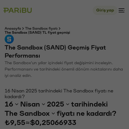
Giriş yap
Anasayfa
The Sandbox fiyatı
The Sandbox (SAND) TL fiyat geçmişi
The Sandbox (SAND) Geçmiş Fiyat
Performansı
The Sandbox'un yıllar içindeki fiyat değişimini inceleyin.
Performansını ve tarihindeki önemli dönüm noktalarını daha
iyi analiz edin.
16 Nisan 2025 tarihindeki The Sandbox fiyatı ne
kadardı?
16
Nisan
2025
tarihindeki
The Sandbox
fiyatı ne kadardı?
₺9,55
≈
$0,25066933