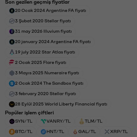
Son gezilen geçmiş fiyatlar
20 Ocak 2024 Argentine FA fiyatı
3 Şubat 2020 Stellar fiyatı
31 may 2026 Illuvium fiyatı
20 january 2024 Argentine FA fiyatı
19 july 2022 Star Atlas fiyatı
2 Ocak 2025 Flare fiyatı
3 Mayıs 2025 Numeraire fiyatı
2 Ocak 2024 The Sandbox fiyatı
3 february 2020 Stellar fiyatı
28 Eylül 2025 World Liberty Financial fiyatı
Popüler işlem çiftleri
SYN/TL
VANRY/TL
TLM/TL
BTC/TL
HNT/TL
GAL/TL
XRP/TL