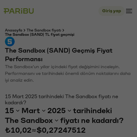
Giriş yap
Anasayfa
The Sandbox fiyatı
The Sandbox (SAND) TL fiyat geçmişi
The Sandbox (SAND) Geçmiş Fiyat
Performansı
The Sandbox'un yıllar içindeki fiyat değişimini inceleyin.
Performansını ve tarihindeki önemli dönüm noktalarını daha
iyi analiz edin.
15 Mart 2025 tarihindeki The Sandbox fiyatı ne
kadardı?
15
Mart
2025
tarihindeki
The Sandbox
fiyatı ne kadardı?
₺10,02
≈
$0,27247512