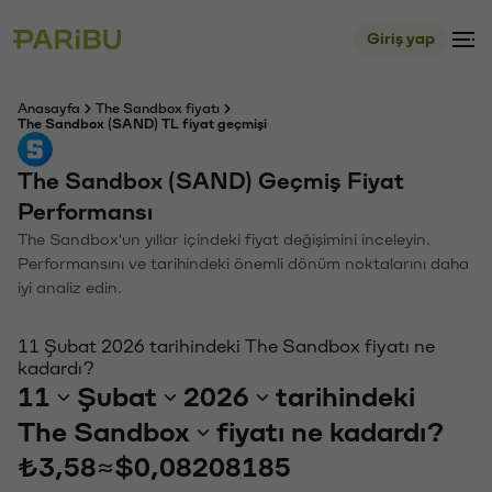
Giriş yap
Anasayfa
The Sandbox fiyatı
The Sandbox (SAND) TL fiyat geçmişi
The Sandbox (SAND) Geçmiş Fiyat
Performansı
The Sandbox'un yıllar içindeki fiyat değişimini inceleyin.
Performansını ve tarihindeki önemli dönüm noktalarını daha
iyi analiz edin.
11 Şubat 2026 tarihindeki The Sandbox fiyatı ne
kadardı?
11
Şubat
2026
tarihindeki
The Sandbox
fiyatı ne kadardı?
₺3,58
≈
$0,08208185