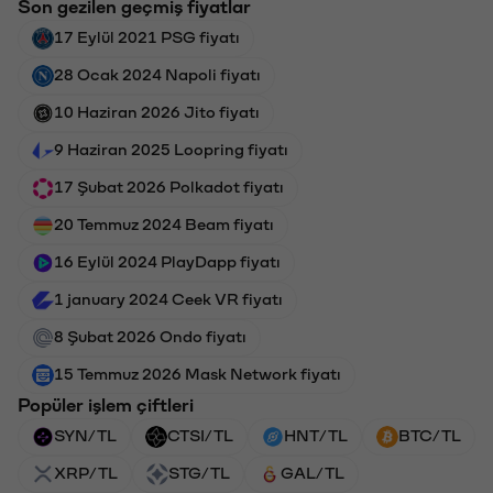
Son gezilen geçmiş fiyatlar
17 Eylül 2021 PSG fiyatı
28 Ocak 2024 Napoli fiyatı
10 Haziran 2026 Jito fiyatı
9 Haziran 2025 Loopring fiyatı
17 Şubat 2026 Polkadot fiyatı
20 Temmuz 2024 Beam fiyatı
16 Eylül 2024 PlayDapp fiyatı
1 january 2024 Ceek VR fiyatı
8 Şubat 2026 Ondo fiyatı
15 Temmuz 2026 Mask Network fiyatı
Popüler işlem çiftleri
SYN/TL
CTSI/TL
HNT/TL
BTC/TL
XRP/TL
STG/TL
GAL/TL