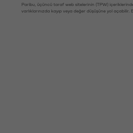
Paribu, üçüncü taraf web sitelerinin (TPW) içeriklerin
varlıklarınızda kayıp veya değer düşüşüne yol açabilir. 