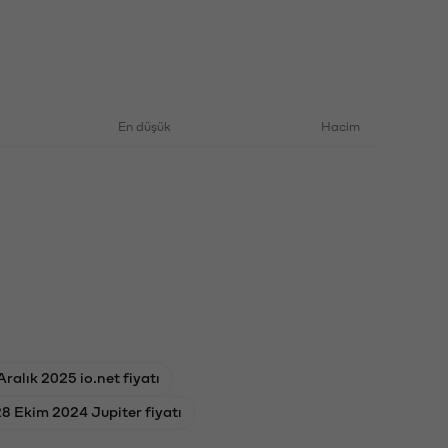
En düşük
Hacim
Aralık 2025 io.net fiyatı
8 Ekim 2024 Jupiter fiyatı