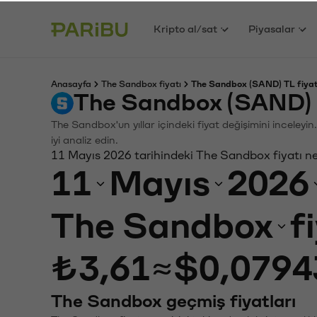
Kripto al/sat
Piyasalar
Anasayfa
The Sandbox fiyatı
The Sandbox (SAND) TL fiyat
The Sandbox (SAND) 
The Sandbox'un yıllar içindeki fiyat değişimini inceley
iyi analiz edin.
11 Mayıs 2026 tarihindeki The Sandbox fiyatı n
11
Mayıs
2026
The Sandbox
f
₺3,61
≈
$0,0794
The Sandbox geçmiş fiyatları