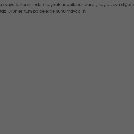
den veya kullanımından kaynaklanabilecek zarar, kayıp veya diğer 
Bazı ürünler tüm bölgelerde sunulmayabilir.