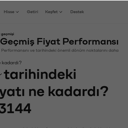
Hisse
Getiri
Keşfet
Destek
 geçmişi
Geçmiş Fiyat Performansı
in. Performansını ve tarihindeki önemli dönüm noktalarını daha
e kadardı?
tarihindeki
iyatı ne kadardı?
3144