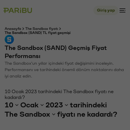
Giriş yap
Anasayfa
The Sandbox fiyatı
The Sandbox (SAND) TL fiyat geçmişi
The Sandbox (SAND) Geçmiş Fiyat
Performansı
The Sandbox'un yıllar içindeki fiyat değişimini inceleyin.
Performansını ve tarihindeki önemli dönüm noktalarını daha
iyi analiz edin.
10 Ocak 2023 tarihindeki The Sandbox fiyatı ne
kadardı?
10
Ocak
2023
tarihindeki
The Sandbox
fiyatı ne kadardı?