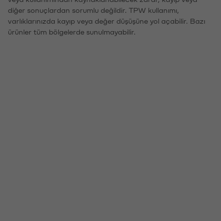
diğer sonuçlardan sorumlu değildir. TPW kullanımı,
varlıklarınızda kayıp veya değer düşüşüne yol açabilir. Bazı
ürünler tüm bölgelerde sunulmayabilir.