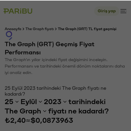
Giriş yap
Anasayfa
The Graph fiyatı
The Graph (GRT) TL fiyat geçmişi
The Graph (GRT) Geçmiş Fiyat
Performansı
The Graph'ın yıllar içindeki fiyat değişimini inceleyin.
Performansını ve tarihindeki önemli dönüm noktalarını daha
iyi analiz edin.
25 Eylül 2023 tarihindeki The Graph fiyatı ne
kadardı?
25
Eylül
2023
tarihindeki
The Graph
fiyatı ne kadardı?
₺2,40
≈
$0,0873963