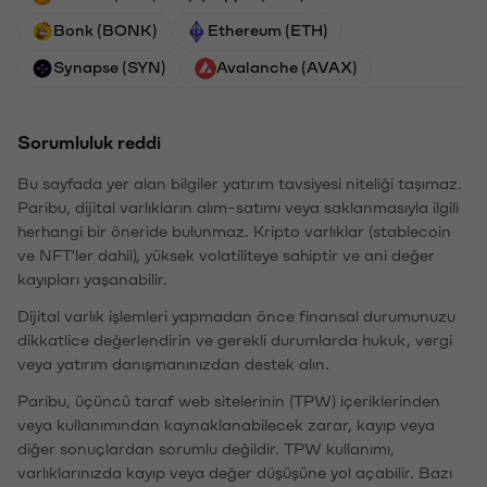
Bonk (BONK)
Ethereum (ETH)
Synapse (SYN)
Avalanche (AVAX)
Sorumluluk reddi
Bu sayfada yer alan bilgiler yatırım tavsiyesi niteliği taşımaz.
Paribu, dijital varlıkların alım-satımı veya saklanmasıyla ilgili
herhangi bir öneride bulunmaz. Kripto varlıklar (stablecoin
ve NFT'ler dahil), yüksek volatiliteye sahiptir ve ani değer
kayıpları yaşanabilir.
Dijital varlık işlemleri yapmadan önce finansal durumunuzu
dikkatlice değerlendirin ve gerekli durumlarda hukuk, vergi
veya yatırım danışmanınızdan destek alın.
Paribu, üçüncü taraf web sitelerinin (TPW) içeriklerinden
veya kullanımından kaynaklanabilecek zarar, kayıp veya
diğer sonuçlardan sorumlu değildir. TPW kullanımı,
varlıklarınızda kayıp veya değer düşüşüne yol açabilir. Bazı