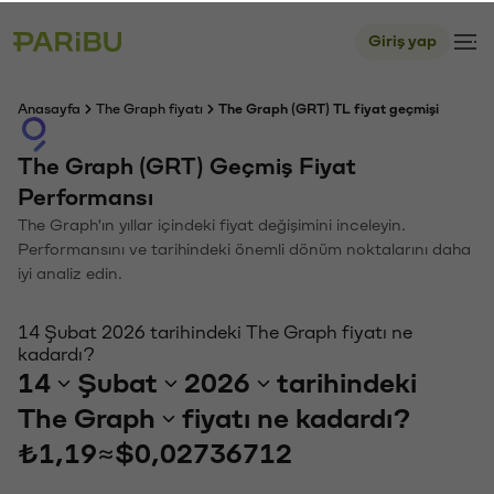
Giriş yap
Anasayfa
The Graph fiyatı
The Graph (GRT) TL fiyat geçmişi
The Graph (GRT) Geçmiş Fiyat
Performansı
The Graph'ın yıllar içindeki fiyat değişimini inceleyin.
Performansını ve tarihindeki önemli dönüm noktalarını daha
iyi analiz edin.
14 Şubat 2026 tarihindeki The Graph fiyatı ne
kadardı?
14
Şubat
2026
tarihindeki
The Graph
fiyatı ne kadardı?
₺1,19
≈
$0,02736712