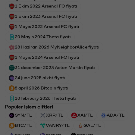
1 Ekim 2022 Arsenal FC fiyatı
1 Ekim 2023 Arsenal FC fiyatı
1 Mayıs 2022 Arsenal FC fiyatı
20 Mayıs 2024 Theta fiyatı
28 Haziran 2026 MyNeighborAlice fiyatı
1 Mayıs 2024 Arsenal FC fiyatı
31 december 2023 Aston Martin fiyatı
24 june 2025 aixbt fiyatı
8 april 2026 Bitcoin fiyatı
10 february 2026 Theta fiyatı
Popüler işlem çiftleri
SYN/TL
XRP/TL
XAI/TL
ADA/TL
BTC/TL
VANRY/TL
GAL/TL