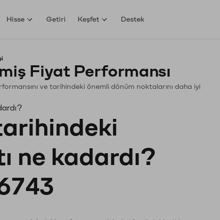
Hisse
Getiri
Keşfet
Destek
i
miş Fiyat Performansı
Performansını ve tarihindeki önemli dönüm noktalarını daha iyi
dardı?
tarihindeki
tı ne kadardı?
6743