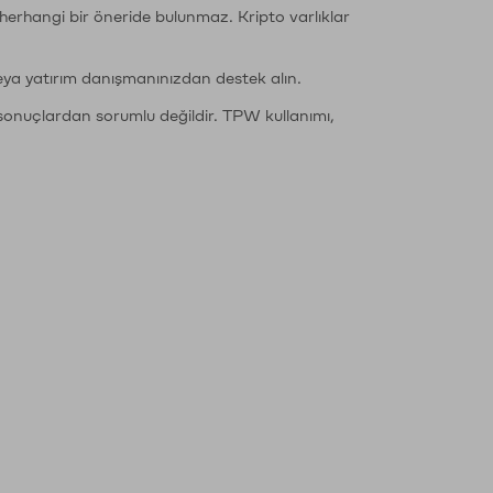
li herhangi bir öneride bulunmaz. Kripto varlıklar
eya yatırım danışmanınızdan destek alın.
sonuçlardan sorumlu değildir. TPW kullanımı,