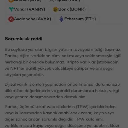
Vanar (VANRY)
Bonk (BONK)
Avalanche (AVAX)
Ethereum (ETH)
Sorumluluk reddi
Bu sayfada yer alan bilgiler yatırım tavsiyesi niteliği taşımaz.
Paribu, dijital varlıkların alım-satımı veya saklanmasıyla ilgili
herhangi bir öneride bulunmaz. Kripto varlıklar (stablecoin
ve NFT'ler dahil), yüksek volatiliteye sahiptir ve ani değer
kayıpları yaşanabilir.
Dijital varlık işlemleri yapmadan önce finansal durumunuzu
dikkatlice değerlendirin ve gerekli durumlarda hukuk, vergi
veya yatırım danışmanınızdan destek alın.
Paribu, üçüncü taraf web sitelerinin (TPW) içeriklerinden
veya kullanımından kaynaklanabilecek zarar, kayıp veya
diğer sonuçlardan sorumlu değildir. TPW kullanımı,
varlıklarınızda kayıp veya değer düşüşüne yol açabilir. Bazı