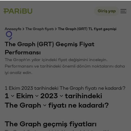
Giriş yap
Anasayfa
The Graph fiyatı
The Graph (GRT) TL fiyat geçmişi
The Graph (GRT) Geçmiş Fiyat
Performansı
The Graph'ın yıllar içindeki fiyat değişimini inceleyin.
Performansını ve tarihindeki önemli dönüm noktalarını daha
iyi analiz edin.
1 Ekim 2023 tarihindeki The Graph fiyatı ne kadardı?
1
Ekim
2023
tarihindeki
The Graph
fiyatı ne kadardı?
The Graph geçmiş fiyatları