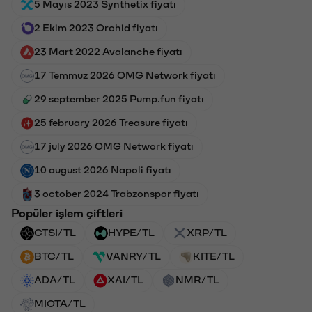
5 Mayıs 2023 Synthetix fiyatı
2 Ekim 2023 Orchid fiyatı
23 Mart 2022 Avalanche fiyatı
17 Temmuz 2026 OMG Network fiyatı
29 september 2025 Pump.fun fiyatı
25 february 2026 Treasure fiyatı
17 july 2026 OMG Network fiyatı
10 august 2026 Napoli fiyatı
3 october 2024 Trabzonspor fiyatı
Popüler işlem çiftleri
CTSI/TL
HYPE/TL
XRP/TL
BTC/TL
VANRY/TL
KITE/TL
ADA/TL
XAI/TL
NMR/TL
MIOTA/TL