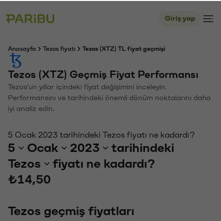
Giriş yap
Anasayfa
Tezos fiyatı
Tezos (XTZ) TL fiyat geçmişi
Tezos (XTZ) Geçmiş Fiyat Performansı
Tezos'un yıllar içindeki fiyat değişimini inceleyin.
Performansını ve tarihindeki önemli dönüm noktalarını daha
iyi analiz edin.
5 Ocak 2023 tarihindeki Tezos fiyatı ne kadardı?
5
Ocak
2023
tarihindeki
Tezos
fiyatı ne kadardı?
₺14,50
Tezos geçmiş fiyatları