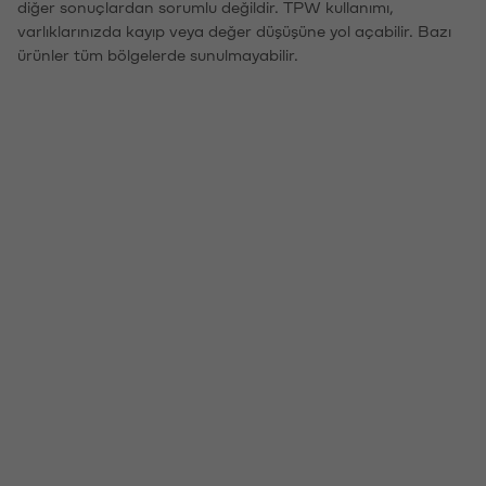
diğer sonuçlardan sorumlu değildir. TPW kullanımı,
varlıklarınızda kayıp veya değer düşüşüne yol açabilir. Bazı
ürünler tüm bölgelerde sunulmayabilir.