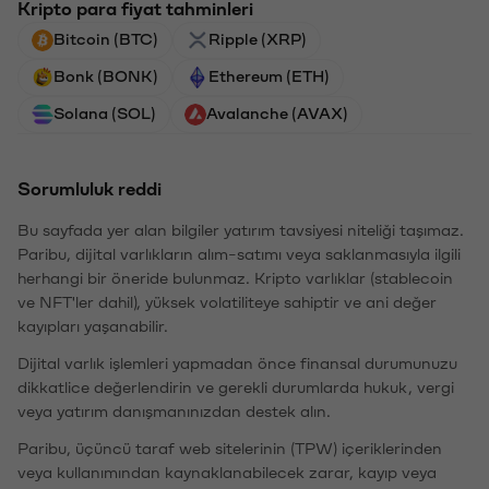
Kripto para fiyat tahminleri
Bitcoin (BTC)
Ripple (XRP)
Bonk (BONK)
Ethereum (ETH)
Solana (SOL)
Avalanche (AVAX)
Sorumluluk reddi
Bu sayfada yer alan bilgiler yatırım tavsiyesi niteliği taşımaz.
Paribu, dijital varlıkların alım-satımı veya saklanmasıyla ilgili
herhangi bir öneride bulunmaz. Kripto varlıklar (stablecoin
ve NFT'ler dahil), yüksek volatiliteye sahiptir ve ani değer
kayıpları yaşanabilir.
Dijital varlık işlemleri yapmadan önce finansal durumunuzu
dikkatlice değerlendirin ve gerekli durumlarda hukuk, vergi
veya yatırım danışmanınızdan destek alın.
Paribu, üçüncü taraf web sitelerinin (TPW) içeriklerinden
veya kullanımından kaynaklanabilecek zarar, kayıp veya