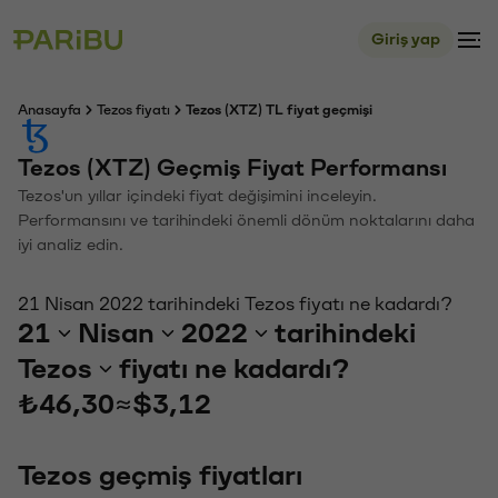
Giriş yap
Anasayfa
Tezos fiyatı
Tezos (XTZ) TL fiyat geçmişi
Tezos (XTZ) Geçmiş Fiyat Performansı
Tezos'un yıllar içindeki fiyat değişimini inceleyin.
Performansını ve tarihindeki önemli dönüm noktalarını daha
iyi analiz edin.
21 Nisan 2022 tarihindeki Tezos fiyatı ne kadardı?
21
Nisan
2022
tarihindeki
Tezos
fiyatı ne kadardı?
₺46,30
≈
$3,12
Tezos geçmiş fiyatları