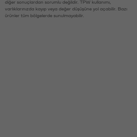
diğer sonuçlardan sorumlu değildir. TPW kullanımı,
varlıklarınızda kayıp veya değer düşüşüne yol açabilir. Bazı
ürünler tüm bölgelerde sunulmayabilir.