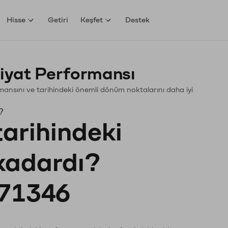
Hisse
Getiri
Keşfet
Destek
iyat Performansı
ormansını ve tarihindeki önemli dönüm noktalarını daha iyi
?
tarihindeki
 kadardı?
71346