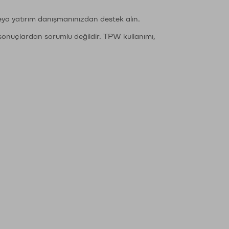
eya yatırım danışmanınızdan destek alın.
sonuçlardan sorumlu değildir. TPW kullanımı,