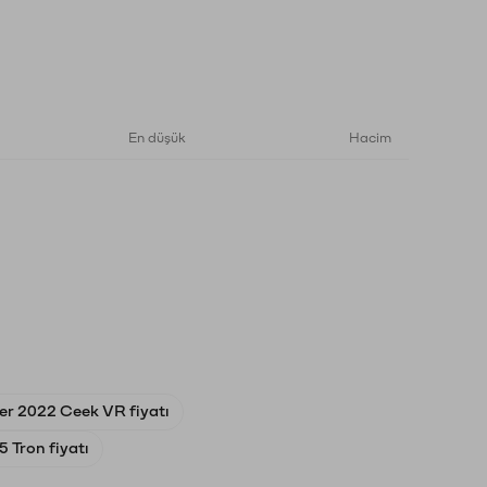
En düşük
Hacim
er 2022 Ceek VR fiyatı
 Tron fiyatı