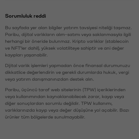
Sorumluluk reddi
Bu sayfada yer alan bilgiler yatırım tavsiyesi niteliği taşımaz.
Paribu, dijital varlıkların alım-satımı veya saklanmasıyla ilgili
herhangi bir öneride bulunmaz. Kripto varlıklar (stablecoin
ve NFT'ler dahil), yüksek volatiliteye sahiptir ve ani değer
kayıpları yaşanabilir.
Dijital varlık işlemleri yapmadan önce finansal durumunuzu
dikkatlice değerlendirin ve gerekli durumlarda hukuk, vergi
veya yatırım danışmanınızdan destek alın.
Paribu, üçüncü taraf web sitelerinin (TPW) içeriklerinden
veya kullanımından kaynaklanabilecek zarar, kayıp veya
diğer sonuçlardan sorumlu değildir. TPW kullanımı,
varlıklarınızda kayıp veya değer düşüşüne yol açabilir. Bazı
ürünler tüm bölgelerde sunulmayabilir.