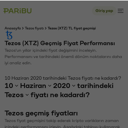
Giriş yap
Anasayfa
Tezos fiyatı
Tezos (XTZ) TL fiyat geçmişi
Tezos (XTZ) Geçmiş Fiyat Performansı
Tezos'un yıllar içindeki fiyat değişimini inceleyin.
Performansını ve tarihindeki önemli dönüm noktalarını daha
iyi analiz edin.
10 Haziran 2020 tarihindeki Tezos fiyatı ne kadardı?
10
Haziran
2020
tarihindeki
Tezos
fiyatı ne kadardı?
Tezos geçmiş fiyatları
Tezos fiyat geçmişini takip ederek kripto varlıkların zaman
içindeki performansını izleyin. Aşağıdaki tabloyu kullanarak