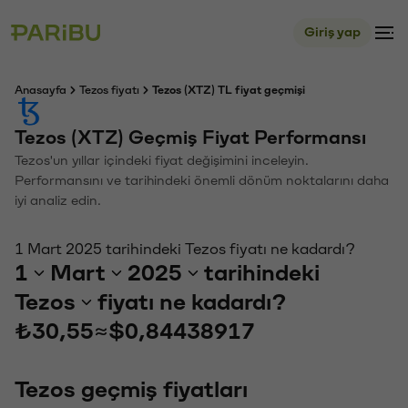
Giriş yap
Anasayfa
Tezos fiyatı
Tezos (XTZ) TL fiyat geçmişi
Tezos (XTZ) Geçmiş Fiyat Performansı
Tezos'un yıllar içindeki fiyat değişimini inceleyin.
Performansını ve tarihindeki önemli dönüm noktalarını daha
iyi analiz edin.
1 Mart 2025 tarihindeki Tezos fiyatı ne kadardı?
1
Mart
2025
tarihindeki
Tezos
fiyatı ne kadardı?
₺30,55
≈
$0,84438917
Tezos geçmiş fiyatları