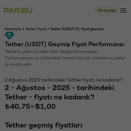
Giriş yap
Anasayfa
Tether fiyatı
Tether (USDT) TL fiyat geçmişi
Tether (USDT) Geçmiş Fiyat Performansı
Tether'in yıllar içindeki fiyat değişimini inceleyin.
Performansını ve tarihindeki önemli dönüm noktalarını daha
iyi analiz edin.
2 Ağustos 2025 tarihindeki Tether fiyatı ne kadardı?
2
Ağustos
2025
tarihindeki
Tether
fiyatı ne kadardı?
₺40,75
≈
$1,00
Tether geçmiş fiyatları