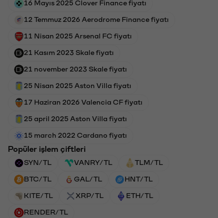
16 Mayıs 2025 Clover Finance fiyatı
12 Temmuz 2026 Aerodrome Finance fiyatı
11 Nisan 2025 Arsenal FC fiyatı
21 Kasım 2023 Skale fiyatı
21 november 2023 Skale fiyatı
25 Nisan 2025 Aston Villa fiyatı
17 Haziran 2026 Valencia CF fiyatı
25 april 2025 Aston Villa fiyatı
15 march 2022 Cardano fiyatı
Popüler işlem çiftleri
SYN/TL
VANRY/TL
TLM/TL
BTC/TL
GAL/TL
HNT/TL
KITE/TL
XRP/TL
ETH/TL
RENDER/TL