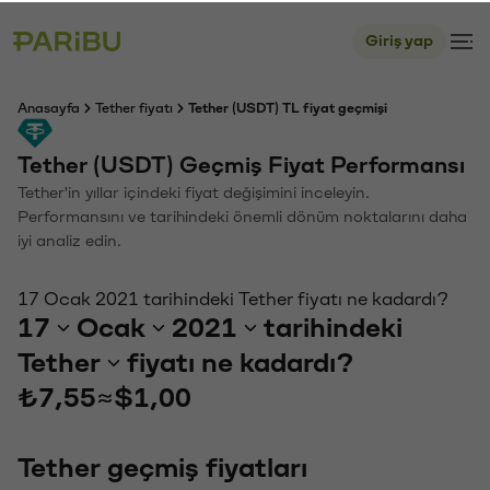
Giriş yap
Anasayfa
Tether fiyatı
Tether (USDT) TL fiyat geçmişi
Tether (USDT) Geçmiş Fiyat Performansı
Tether'in yıllar içindeki fiyat değişimini inceleyin.
Performansını ve tarihindeki önemli dönüm noktalarını daha
iyi analiz edin.
17 Ocak 2021 tarihindeki Tether fiyatı ne kadardı?
17
Ocak
2021
tarihindeki
Tether
fiyatı ne kadardı?
₺7,55
≈
$1,00
Tether geçmiş fiyatları