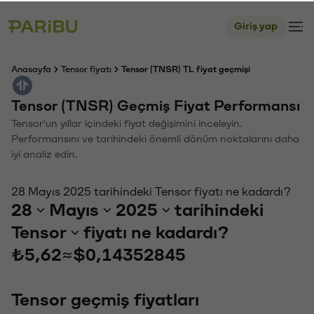
Giriş yap
Anasayfa
Tensor fiyatı
Tensor (TNSR) TL fiyat geçmişi
Tensor (TNSR) Geçmiş Fiyat Performansı
Tensor'un yıllar içindeki fiyat değişimini inceleyin.
Performansını ve tarihindeki önemli dönüm noktalarını daha
iyi analiz edin.
28 Mayıs 2025 tarihindeki Tensor fiyatı ne kadardı?
28
Mayıs
2025
tarihindeki
Tensor
fiyatı ne kadardı?
₺5,62
≈
$0,14352845
Tensor geçmiş fiyatları