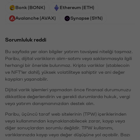
Bonk (BONK)
Ethereum (ETH)
Avalanche (AVAX)
Synapse (SYN)
Sorumluluk reddi
Bu sayfada yer alan bilgiler yatırım tavsiyesi niteliği taşımaz.
Paribu, dijital varlıkların alım-satımı veya saklanmasıyla ilgili
herhangi bir öneride bulunmaz. Kripto varlıklar (stablecoin
ve NFT'ler dahil), yüksek volatiliteye sahiptir ve ani değer
kayıpları yaşanabilir.
Dijital varlık işlemleri yapmadan önce finansal durumunuzu
dikkatlice değerlendirin ve gerekli durumlarda hukuk, vergi
veya yatırım danışmanınızdan destek alın.
Paribu, üçüncü taraf web sitelerinin (TPW) içeriklerinden
veya kullanımından kaynaklanabilecek zarar, kayıp veya
diğer sonuçlardan sorumlu değildir. TPW kullanımı,
varlıklarınızda kayıp veya değer düşüşüne yol açabilir. Bazı