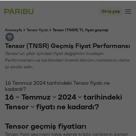
Giriş yap
Anasayfa
Tensor fiyatı
Tensor (TNSR) TL fiyat geçmişi
Tensor (TNSR) Geçmiş Fiyat Performansı
Tensor'un yıllar içindeki fiyat değişimini inceleyin.
Performansını ve tarihindeki önemli dönüm noktalarını daha
iyi analiz edin.
16 Temmuz 2024 tarihindeki Tensor fiyatı ne
kadardı?
16
Temmuz
2024
tarihindeki
Tensor
fiyatı ne kadardı?
Tensor geçmiş fiyatları
Tensor fiyat geçmişini takip ederek kripto varlıkların zaman