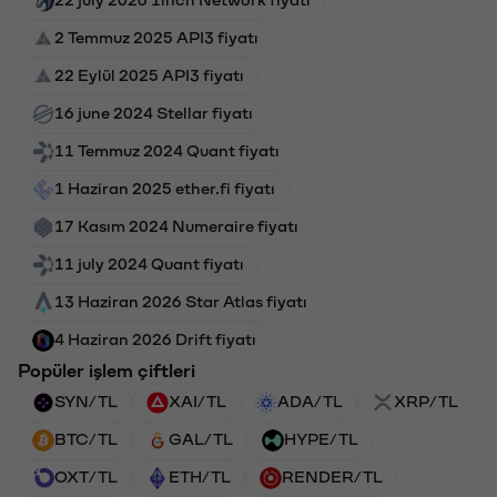
2 Temmuz 2025 API3 fiyatı
22 Eylül 2025 API3 fiyatı
16 june 2024 Stellar fiyatı
11 Temmuz 2024 Quant fiyatı
1 Haziran 2025 ether.fi fiyatı
17 Kasım 2024 Numeraire fiyatı
11 july 2024 Quant fiyatı
13 Haziran 2026 Star Atlas fiyatı
4 Haziran 2026 Drift fiyatı
Popüler işlem çiftleri
SYN/TL
XAI/TL
ADA/TL
XRP/TL
BTC/TL
GAL/TL
HYPE/TL
OXT/TL
ETH/TL
RENDER/TL