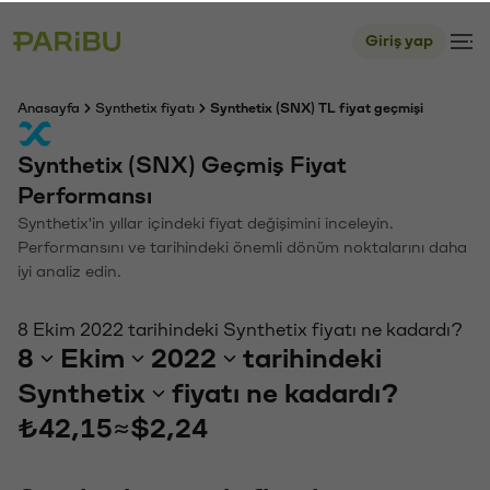
Giriş yap
Anasayfa
Synthetix fiyatı
Synthetix (SNX) TL fiyat geçmişi
Synthetix (SNX) Geçmiş Fiyat
Performansı
Synthetix'in yıllar içindeki fiyat değişimini inceleyin.
Performansını ve tarihindeki önemli dönüm noktalarını daha
iyi analiz edin.
8 Ekim 2022 tarihindeki Synthetix fiyatı ne kadardı?
8
Ekim
2022
tarihindeki
Synthetix
fiyatı ne kadardı?
₺42,15
≈
$2,24