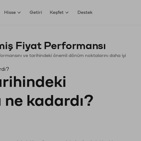
Hisse
Getiri
Keşfet
Destek
iş Fiyat Performansı
Performansını ve tarihindeki önemli dönüm noktalarını daha iyi
rdı?
arihindeki
ı ne kadardı?