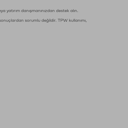
eya yatırım danışmanınızdan destek alın.
sonuçlardan sorumlu değildir. TPW kullanımı,