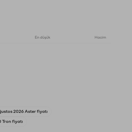
En düşük
Hacim
ğustos 2026 Aster fiyatı
Tron fiyatı