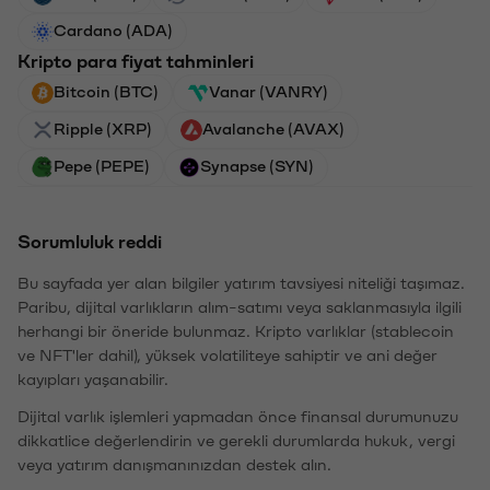
Cardano (ADA)
Kripto para fiyat tahminleri
Bitcoin (BTC)
Vanar (VANRY)
Ripple (XRP)
Avalanche (AVAX)
Pepe (PEPE)
Synapse (SYN)
Sorumluluk reddi
Bu sayfada yer alan bilgiler yatırım tavsiyesi niteliği taşımaz.
Paribu, dijital varlıkların alım-satımı veya saklanmasıyla ilgili
herhangi bir öneride bulunmaz. Kripto varlıklar (stablecoin
ve NFT'ler dahil), yüksek volatiliteye sahiptir ve ani değer
kayıpları yaşanabilir.
Dijital varlık işlemleri yapmadan önce finansal durumunuzu
dikkatlice değerlendirin ve gerekli durumlarda hukuk, vergi
veya yatırım danışmanınızdan destek alın.