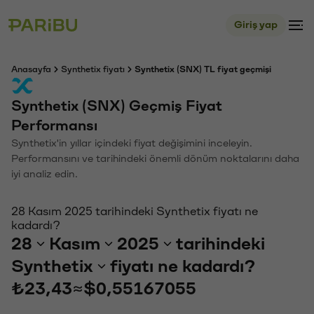
Giriş yap
Anasayfa
Synthetix fiyatı
Synthetix (SNX) TL fiyat geçmişi
Synthetix (SNX) Geçmiş Fiyat
Performansı
Synthetix'in yıllar içindeki fiyat değişimini inceleyin.
Performansını ve tarihindeki önemli dönüm noktalarını daha
iyi analiz edin.
28 Kasım 2025 tarihindeki Synthetix fiyatı ne
kadardı?
28
Kasım
2025
tarihindeki
Synthetix
fiyatı ne kadardı?
₺23,43
≈
$0,55167055