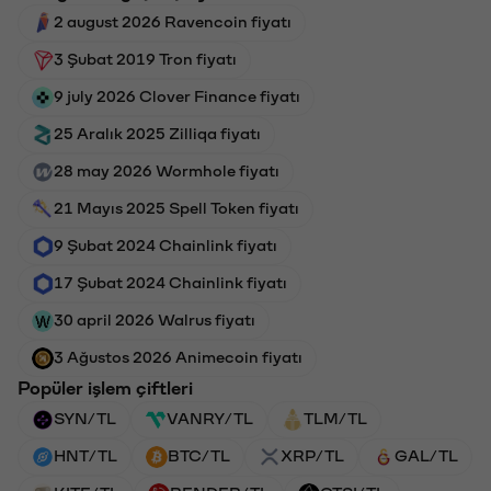
2 august 2026 Ravencoin fiyatı
3 Şubat 2019 Tron fiyatı
9 july 2026 Clover Finance fiyatı
25 Aralık 2025 Zilliqa fiyatı
28 may 2026 Wormhole fiyatı
21 Mayıs 2025 Spell Token fiyatı
9 Şubat 2024 Chainlink fiyatı
17 Şubat 2024 Chainlink fiyatı
30 april 2026 Walrus fiyatı
3 Ağustos 2026 Animecoin fiyatı
Popüler işlem çiftleri
SYN/TL
VANRY/TL
TLM/TL
HNT/TL
BTC/TL
XRP/TL
GAL/TL