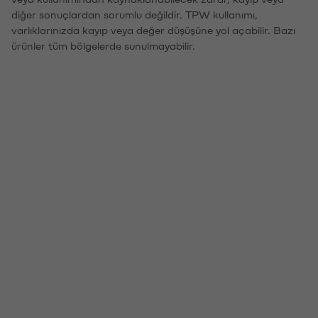
diğer sonuçlardan sorumlu değildir. TPW kullanımı,
varlıklarınızda kayıp veya değer düşüşüne yol açabilir. Bazı
ürünler tüm bölgelerde sunulmayabilir.