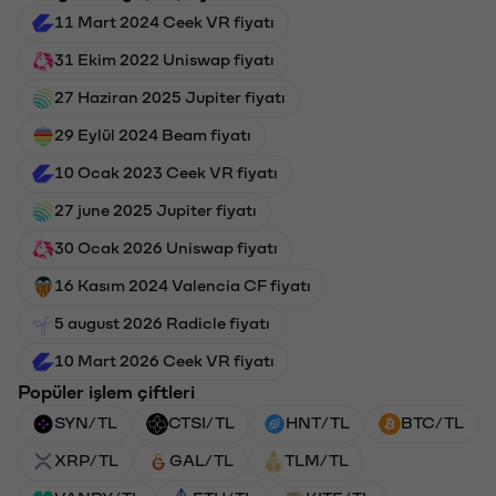
11 Mart 2024 Ceek VR fiyatı
31 Ekim 2022 Uniswap fiyatı
27 Haziran 2025 Jupiter fiyatı
29 Eylül 2024 Beam fiyatı
10 Ocak 2023 Ceek VR fiyatı
27 june 2025 Jupiter fiyatı
30 Ocak 2026 Uniswap fiyatı
16 Kasım 2024 Valencia CF fiyatı
5 august 2026 Radicle fiyatı
10 Mart 2026 Ceek VR fiyatı
Popüler işlem çiftleri
SYN/TL
CTSI/TL
HNT/TL
BTC/TL
XRP/TL
GAL/TL
TLM/TL