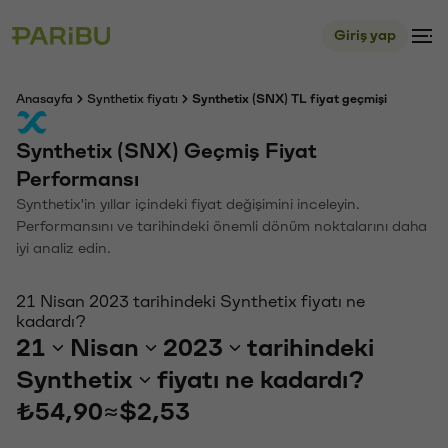
Giriş yap
Anasayfa
Synthetix fiyatı
Synthetix (SNX) TL fiyat geçmişi
Synthetix (SNX) Geçmiş Fiyat
Performansı
Synthetix'in yıllar içindeki fiyat değişimini inceleyin.
Performansını ve tarihindeki önemli dönüm noktalarını daha
iyi analiz edin.
21 Nisan 2023 tarihindeki Synthetix fiyatı ne
kadardı?
21
Nisan
2023
tarihindeki
Synthetix
fiyatı ne kadardı?
₺54,90
≈
$2,53