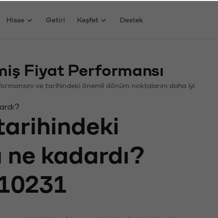
Hisse
Getiri
Keşfet
Destek
iş Fiyat Performansı
Performansını ve tarihindeki önemli dönüm noktalarını daha iyi
dardı?
tarihindeki
ı ne kadardı?
10231