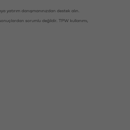
eya yatırım danışmanınızdan destek alın.
sonuçlardan sorumlu değildir. TPW kullanımı,