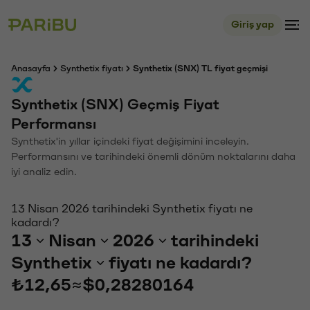
Giriş yap
Anasayfa
Synthetix fiyatı
Synthetix (SNX) TL fiyat geçmişi
Synthetix (SNX) Geçmiş Fiyat
Performansı
Synthetix'in yıllar içindeki fiyat değişimini inceleyin.
Performansını ve tarihindeki önemli dönüm noktalarını daha
iyi analiz edin.
13 Nisan 2026 tarihindeki Synthetix fiyatı ne
kadardı?
13
Nisan
2026
tarihindeki
Synthetix
fiyatı ne kadardı?
₺12,65
≈
$0,28280164