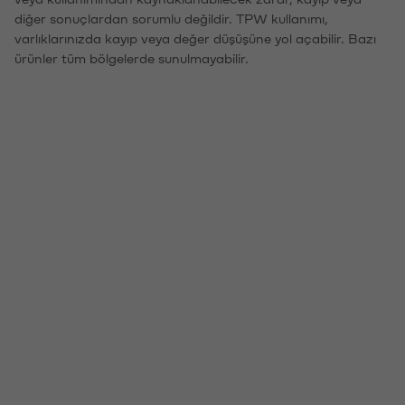
diğer sonuçlardan sorumlu değildir. TPW kullanımı,
varlıklarınızda kayıp veya değer düşüşüne yol açabilir. Bazı
ürünler tüm bölgelerde sunulmayabilir.