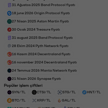
31 Ağustos 2025 Band Protocol fiyatı
18 june 2026 Origin Protocol fiyatı
27 Nisan 2025 Aston Martin fiyatı
30 Ocak 2024 Treasure fiyatı
31 august 2025 Band Protocol fiyatı
28 Ekim 2024 Pyth Network fiyatı
16 Kasım 2024 Decentraland fiyatı
16 november 2024 Decentraland fiyatı
24 Temmuz 2026 Manta Network fiyatı
21 Nisan 2026 Synapse fiyatı
Popüler işlem çiftleri
SYN/TL
CTSI/TL
STG/TL
HNT/TL
BTC/TL
XRP/TL
GAL/TL