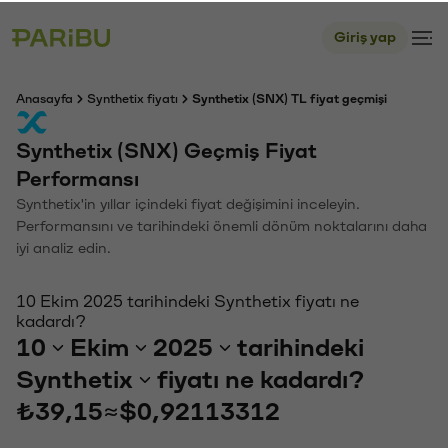
Giriş yap
Anasayfa
Synthetix fiyatı
Synthetix (SNX) TL fiyat geçmişi
Synthetix (SNX) Geçmiş Fiyat
Performansı
Synthetix'in yıllar içindeki fiyat değişimini inceleyin.
Performansını ve tarihindeki önemli dönüm noktalarını daha
iyi analiz edin.
10 Ekim 2025 tarihindeki Synthetix fiyatı ne
kadardı?
10
Ekim
2025
tarihindeki
Synthetix
fiyatı ne kadardı?
₺39,15
≈
$0,92113312