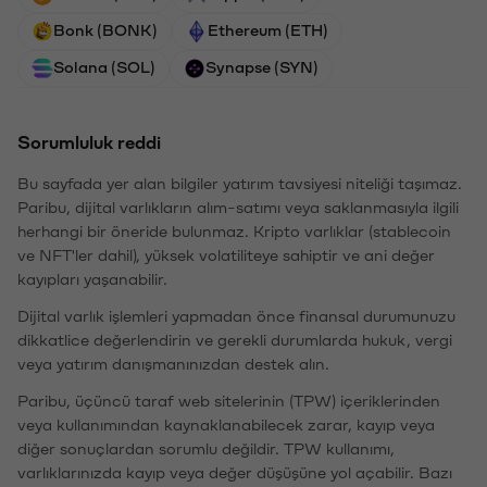
Bonk (BONK)
Ethereum (ETH)
Solana (SOL)
Synapse (SYN)
Sorumluluk reddi
Bu sayfada yer alan bilgiler yatırım tavsiyesi niteliği taşımaz.
Paribu, dijital varlıkların alım-satımı veya saklanmasıyla ilgili
herhangi bir öneride bulunmaz. Kripto varlıklar (stablecoin
ve NFT'ler dahil), yüksek volatiliteye sahiptir ve ani değer
kayıpları yaşanabilir.
Dijital varlık işlemleri yapmadan önce finansal durumunuzu
dikkatlice değerlendirin ve gerekli durumlarda hukuk, vergi
veya yatırım danışmanınızdan destek alın.
Paribu, üçüncü taraf web sitelerinin (TPW) içeriklerinden
veya kullanımından kaynaklanabilecek zarar, kayıp veya
diğer sonuçlardan sorumlu değildir. TPW kullanımı,
varlıklarınızda kayıp veya değer düşüşüne yol açabilir. Bazı