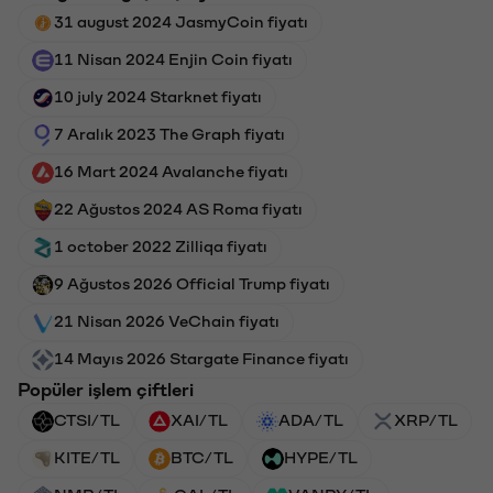
31 august 2024 JasmyCoin fiyatı
11 Nisan 2024 Enjin Coin fiyatı
10 july 2024 Starknet fiyatı
7 Aralık 2023 The Graph fiyatı
16 Mart 2024 Avalanche fiyatı
22 Ağustos 2024 AS Roma fiyatı
1 october 2022 Zilliqa fiyatı
9 Ağustos 2026 Official Trump fiyatı
21 Nisan 2026 VeChain fiyatı
14 Mayıs 2026 Stargate Finance fiyatı
Popüler işlem çiftleri
CTSI/TL
XAI/TL
ADA/TL
XRP/TL
KITE/TL
BTC/TL
HYPE/TL