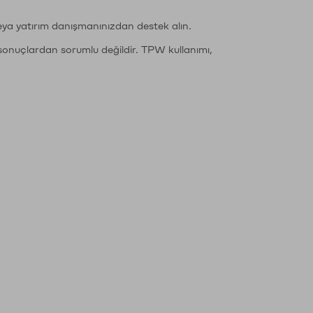
eya yatırım danışmanınızdan destek alın.
sonuçlardan sorumlu değildir. TPW kullanımı,