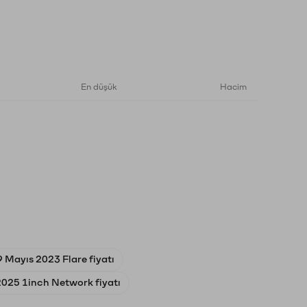
En düşük
Hacim
9 Mayıs 2023 Flare fiyatı
 2025 1inch Network fiyatı