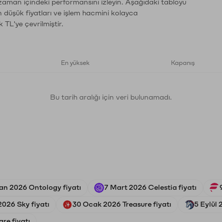
 zaman içindeki performansını izleyin. Aşağıdaki tabloyu
n düşük fiyatları ve işlem hacmini kolayca
 TL'ye çevrilmiştir.
En yüksek
Kapanış
Bu tarih aralığı için veri bulunamadı.
an 2026 Ontology fiyatı
7 Mart 2026 Celestia fiyatı
2026 Sky fiyatı
30 Ocak 2026 Treasure fiyatı
5 Eylül
re fiyatı