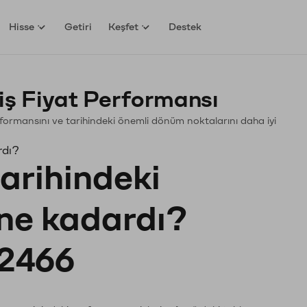
Hisse
Getiri
Keşfet
Destek
ş Fiyat Performansı
Performansını ve tarihindeki önemli dönüm noktalarını daha iyi
rdı?
tarihindeki
 ne kadardı?
2466