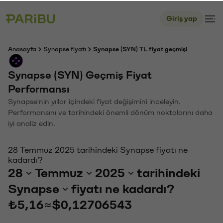
Giriş yap
Anasayfa
Synapse fiyatı
Synapse (SYN) TL fiyat geçmişi
Synapse (SYN) Geçmiş Fiyat
Performansı
Synapse'nin yıllar içindeki fiyat değişimini inceleyin.
Performansını ve tarihindeki önemli dönüm noktalarını daha
iyi analiz edin.
28 Temmuz 2025 tarihindeki Synapse fiyatı ne
kadardı?
28
Temmuz
2025
tarihindeki
Synapse
fiyatı ne kadardı?
₺5,16
≈
$0,12706543