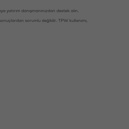
eya yatırım danışmanınızdan destek alın.
sonuçlardan sorumlu değildir. TPW kullanımı,