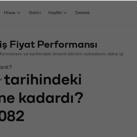
Hisse
Getiri
Keşfet
Destek
ş Fiyat Performansı
Performansını ve tarihindeki önemli dönüm noktalarını daha iyi
ardı?
tarihindeki
 ne kadardı?
082