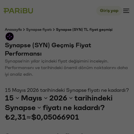
Giriş yap
Anasayfa
Synapse fiyatı
Synapse (SYN) TL fiyat geçmişi
Synapse (SYN) Geçmiş Fiyat
Performansı
Synapse'nin yıllar içindeki fiyat değişimini inceleyin.
Performansını ve tarihindeki önemli dönüm noktalarını daha
iyi analiz edin.
15 Mayıs 2026 tarihindeki Synapse fiyatı ne kadardı?
15
Mayıs
2026
tarihindeki
Synapse
fiyatı ne kadardı?
₺2,31
≈
$0,05066901