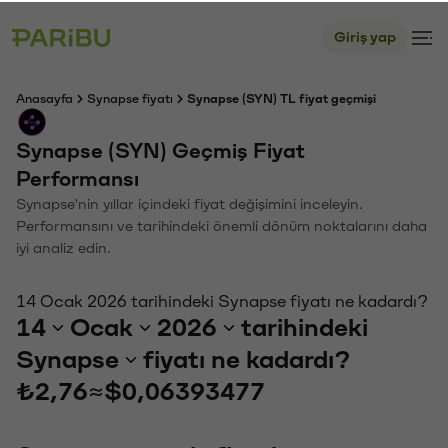
Giriş yap
Anasayfa
Synapse fiyatı
Synapse (SYN) TL fiyat geçmişi
Synapse (SYN) Geçmiş Fiyat
Performansı
Synapse'nin yıllar içindeki fiyat değişimini inceleyin.
Performansını ve tarihindeki önemli dönüm noktalarını daha
iyi analiz edin.
14 Ocak 2026 tarihindeki Synapse fiyatı ne kadardı?
14
Ocak
2026
tarihindeki
Synapse
fiyatı ne kadardı?
₺2,76
≈
$0,06393477