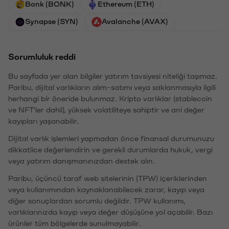
Bonk (BONK)
Ethereum (ETH)
Synapse (SYN)
Avalanche (AVAX)
Sorumluluk reddi
Bu sayfada yer alan bilgiler yatırım tavsiyesi niteliği taşımaz.
Paribu, dijital varlıkların alım-satımı veya saklanmasıyla ilgili
herhangi bir öneride bulunmaz. Kripto varlıklar (stablecoin
ve NFT'ler dahil), yüksek volatiliteye sahiptir ve ani değer
kayıpları yaşanabilir.
Dijital varlık işlemleri yapmadan önce finansal durumunuzu
dikkatlice değerlendirin ve gerekli durumlarda hukuk, vergi
veya yatırım danışmanınızdan destek alın.
Paribu, üçüncü taraf web sitelerinin (TPW) içeriklerinden
veya kullanımından kaynaklanabilecek zarar, kayıp veya
diğer sonuçlardan sorumlu değildir. TPW kullanımı,
varlıklarınızda kayıp veya değer düşüşüne yol açabilir. Bazı
ürünler tüm bölgelerde sunulmayabilir.