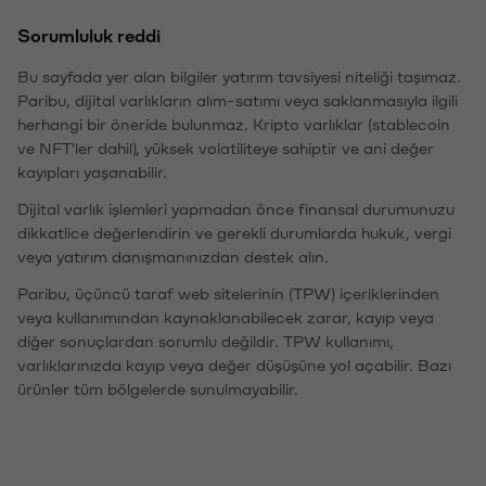
Sorumluluk reddi
Bu sayfada yer alan bilgiler yatırım tavsiyesi niteliği taşımaz.
Paribu, dijital varlıkların alım-satımı veya saklanmasıyla ilgili
herhangi bir öneride bulunmaz. Kripto varlıklar (stablecoin
ve NFT'ler dahil), yüksek volatiliteye sahiptir ve ani değer
kayıpları yaşanabilir.
Dijital varlık işlemleri yapmadan önce finansal durumunuzu
dikkatlice değerlendirin ve gerekli durumlarda hukuk, vergi
veya yatırım danışmanınızdan destek alın.
Paribu, üçüncü taraf web sitelerinin (TPW) içeriklerinden
veya kullanımından kaynaklanabilecek zarar, kayıp veya
diğer sonuçlardan sorumlu değildir. TPW kullanımı,
varlıklarınızda kayıp veya değer düşüşüne yol açabilir. Bazı
ürünler tüm bölgelerde sunulmayabilir.