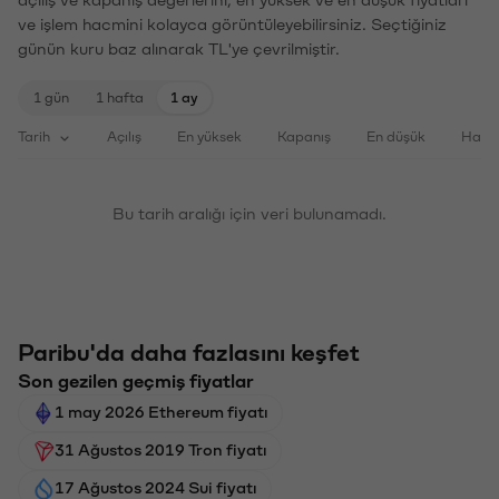
ve işlem hacmini kolayca görüntüleyebilirsiniz. Seçtiğiniz
günün kuru baz alınarak TL'ye çevrilmiştir.
1 gün
1 hafta
1 ay
Tarih
Açılış
En yüksek
Kapanış
En düşük
Haci
Bu tarih aralığı için veri bulunamadı.
Paribu'da daha fazlasını keşfet
Son gezilen geçmiş fiyatlar
1 may 2026 Ethereum fiyatı
31 Ağustos 2019 Tron fiyatı
17 Ağustos 2024 Sui fiyatı