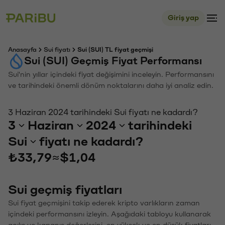
Giriş yap
Anasayfa
Sui fiyatı
Sui (SUI) TL fiyat geçmişi
Sui (SUI) Geçmiş Fiyat Performansı
Sui'nin yıllar içindeki fiyat değişimini inceleyin. Performansını
ve tarihindeki önemli dönüm noktalarını daha iyi analiz edin.
3 Haziran 2024 tarihindeki Sui fiyatı ne kadardı?
3
Haziran
2024
tarihindeki
Sui
fiyatı ne kadardı?
₺33,79
≈
$1,04
Sui geçmiş fiyatları
Sui fiyat geçmişini takip ederek kripto varlıkların zaman
içindeki performansını izleyin. Aşağıdaki tabloyu kullanarak