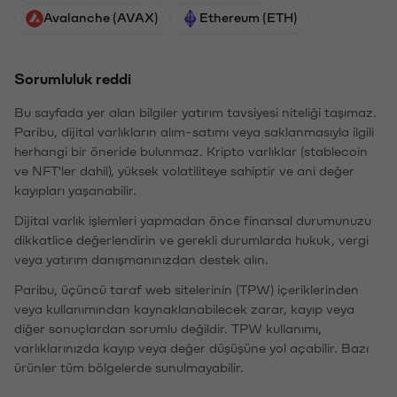
Avalanche (AVAX)
Ethereum (ETH)
Sorumluluk reddi
Bu sayfada yer alan bilgiler yatırım tavsiyesi niteliği taşımaz.
Paribu, dijital varlıkların alım-satımı veya saklanmasıyla ilgili
herhangi bir öneride bulunmaz. Kripto varlıklar (stablecoin
ve NFT'ler dahil), yüksek volatiliteye sahiptir ve ani değer
kayıpları yaşanabilir.
Dijital varlık işlemleri yapmadan önce finansal durumunuzu
dikkatlice değerlendirin ve gerekli durumlarda hukuk, vergi
veya yatırım danışmanınızdan destek alın.
Paribu, üçüncü taraf web sitelerinin (TPW) içeriklerinden
veya kullanımından kaynaklanabilecek zarar, kayıp veya
diğer sonuçlardan sorumlu değildir. TPW kullanımı,
varlıklarınızda kayıp veya değer düşüşüne yol açabilir. Bazı
ürünler tüm bölgelerde sunulmayabilir.