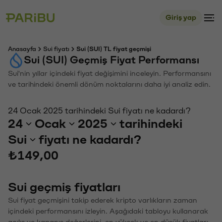
Giriş yap
Anasayfa
Sui fiyatı
Sui (SUI) TL fiyat geçmişi
Sui (SUI) Geçmiş Fiyat Performansı
Sui'nin yıllar içindeki fiyat değişimini inceleyin. Performansını
ve tarihindeki önemli dönüm noktalarını daha iyi analiz edin.
24 Ocak 2025 tarihindeki Sui fiyatı ne kadardı?
24
Ocak
2025
tarihindeki
Sui
fiyatı ne kadardı?
₺149,00
Sui geçmiş fiyatları
Sui fiyat geçmişini takip ederek kripto varlıkların zaman
içindeki performansını izleyin. Aşağıdaki tabloyu kullanarak