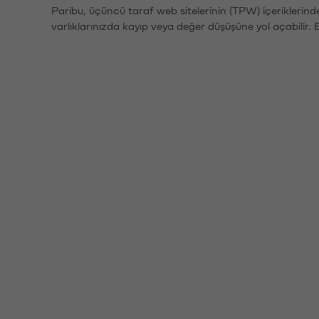
Paribu, üçüncü taraf web sitelerinin (TPW) içeriklerin
varlıklarınızda kayıp veya değer düşüşüne yol açabilir. 