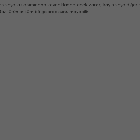
den veya kullanımından kaynaklanabilecek zarar, kayıp veya diğer 
Bazı ürünler tüm bölgelerde sunulmayabilir.