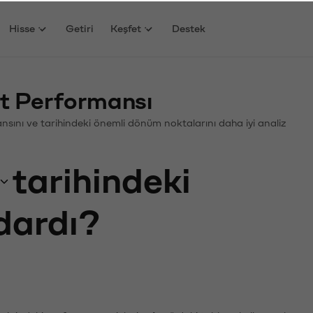
Hisse
Getiri
Keşfet
Destek
at Performansı
rmansını ve tarihindeki önemli dönüm noktalarını daha iyi analiz
tarihindeki
adardı?