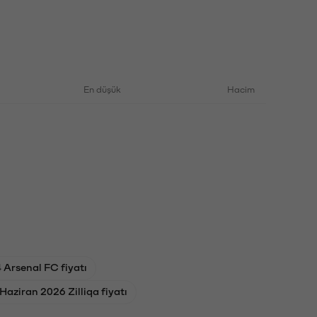
En düşük
Hacim
 Arsenal FC fiyatı
 Haziran 2026 Zilliqa fiyatı