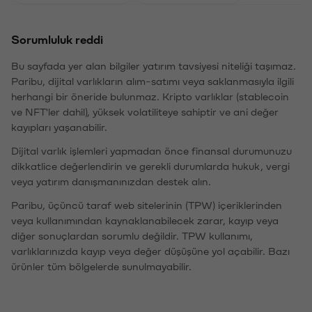
Sorumluluk reddi
Bu sayfada yer alan bilgiler yatırım tavsiyesi niteliği taşımaz.
Paribu, dijital varlıkların alım-satımı veya saklanmasıyla ilgili
herhangi bir öneride bulunmaz. Kripto varlıklar (stablecoin
ve NFT'ler dahil), yüksek volatiliteye sahiptir ve ani değer
kayıpları yaşanabilir.
Dijital varlık işlemleri yapmadan önce finansal durumunuzu
dikkatlice değerlendirin ve gerekli durumlarda hukuk, vergi
veya yatırım danışmanınızdan destek alın.
Paribu, üçüncü taraf web sitelerinin (TPW) içeriklerinden
veya kullanımından kaynaklanabilecek zarar, kayıp veya
diğer sonuçlardan sorumlu değildir. TPW kullanımı,
varlıklarınızda kayıp veya değer düşüşüne yol açabilir. Bazı
ürünler tüm bölgelerde sunulmayabilir.