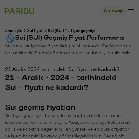
Giriş yap
Anasayfa
Sui fiyatı
Sui (SUI) TL fiyat geçmişi
Sui (SUI) Geçmiş Fiyat Performansı
Sui'nin yıllar içindeki fiyat değişimini inceleyin. Performansını
ve tarihindeki önemli dönüm noktalarını daha iyi analiz edin.
21 Aralık 2024 tarihindeki Sui fiyatı ne kadardı?
21
Aralık
2024
tarihindeki
Sui
fiyatı ne kadardı?
Sui geçmiş fiyatları
Sui fiyat geçmişini takip ederek kripto varlıkların zaman
içindeki performansını izleyin. Aşağıdaki tabloyu kullanarak
açılış ve kapanış değerlerini, en yüksek ve en düşük fiyatları
ve işlem hacmini kolayca görüntüleyebilirsiniz. Seçtiğiniz