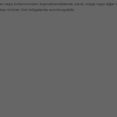
den veya kullanımından kaynaklanabilecek zarar, kayıp veya diğer 
Bazı ürünler tüm bölgelerde sunulmayabilir.