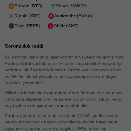
Bitcoin (BTC)
Vanar (VANRY)
Ripple (XRP)
Avalanche (AVAX)
Pepe (PEPE)
Chiliz (CHZ)
Sorumluluk reddi
Bu sayfada yer alan bilgiler yatırım tavsiyesi niteliği taşımaz.
Paribu, dijital varlıkların alım-satımı veya saklanmasıyla ilgili
herhangi bir öneride bulunmaz. Kripto varlıklar (stablecoin
ve NFT'ler dahil), yüksek volatiliteye sahiptir ve ani değer
kayıpları yaşanabilir.
Dijital varlık işlemleri yapmadan önce finansal durumunuzu
dikkatlice değerlendirin ve gerekli durumlarda hukuk, vergi
veya yatırım danışmanınızdan destek alın.
Paribu, üçüncü taraf web sitelerinin (TPW) içeriklerinden
veya kullanımından kaynaklanabilecek zarar, kayıp veya
diğer sonuçlardan sorumlu değildir. TPW kullanımı,