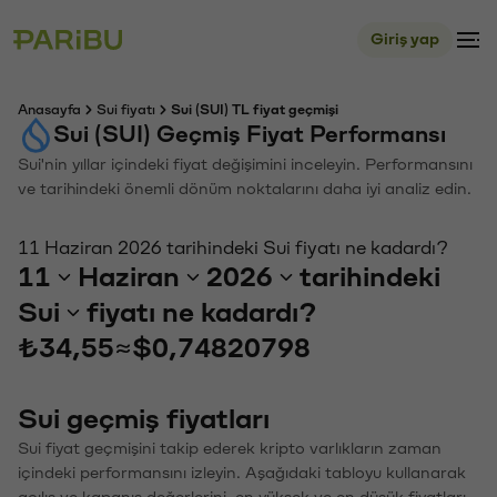
Giriş yap
Anasayfa
Sui fiyatı
Sui (SUI) TL fiyat geçmişi
Sui (SUI) Geçmiş Fiyat Performansı
Sui'nin yıllar içindeki fiyat değişimini inceleyin. Performansını
ve tarihindeki önemli dönüm noktalarını daha iyi analiz edin.
11 Haziran 2026 tarihindeki Sui fiyatı ne kadardı?
11
Haziran
2026
tarihindeki
Sui
fiyatı ne kadardı?
₺34,55
≈
$0,74820798
Sui geçmiş fiyatları
Sui fiyat geçmişini takip ederek kripto varlıkların zaman
içindeki performansını izleyin. Aşağıdaki tabloyu kullanarak