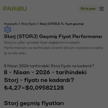
Giriş yap
Anasayfa
Storj fiyatı
Storj (STORJ) TL fiyat geçmişi
Storj (STORJ) Geçmiş Fiyat Performansı
Storj'un yıllar içindeki fiyat değişimini inceleyin.
Performansını ve tarihindeki önemli dönüm noktalarını daha
iyi analiz edin.
8 Nisan 2026 tarihindeki Storj fiyatı ne kadardı?
8
Nisan
2026
tarihindeki
Storj
fiyatı ne kadardı?
₺4,27
≈
$0,09582128
Storj geçmiş fiyatları