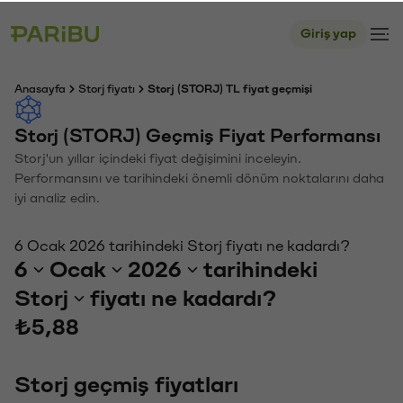
Giriş yap
Anasayfa
Storj fiyatı
Storj (STORJ) TL fiyat geçmişi
Storj (STORJ) Geçmiş Fiyat Performansı
Storj'un yıllar içindeki fiyat değişimini inceleyin.
Performansını ve tarihindeki önemli dönüm noktalarını daha
iyi analiz edin.
6 Ocak 2026 tarihindeki Storj fiyatı ne kadardı?
6
Ocak
2026
tarihindeki
Storj
fiyatı ne kadardı?
₺5,88
Storj geçmiş fiyatları