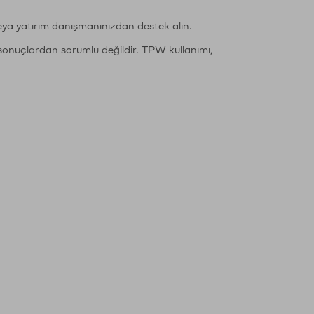
eya yatırım danışmanınızdan destek alın.
sonuçlardan sorumlu değildir. TPW kullanımı,