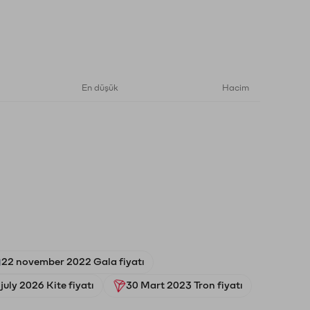
En düşük
Hacim
22 november 2022 Gala fiyatı
july 2026 Kite fiyatı
30 Mart 2023 Tron fiyatı