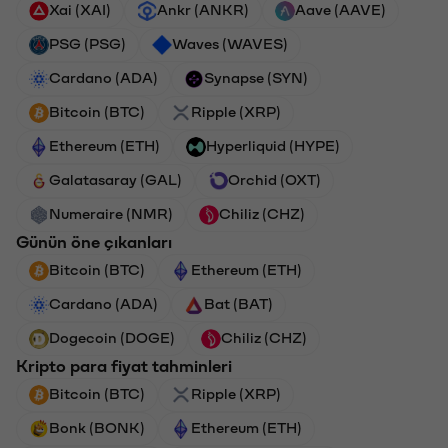
Xai (XAI)
Ankr (ANKR)
Aave (AAVE)
PSG (PSG)
Waves (WAVES)
Cardano (ADA)
Synapse (SYN)
Bitcoin (BTC)
Ripple (XRP)
Ethereum (ETH)
Hyperliquid (HYPE)
Galatasaray (GAL)
Orchid (OXT)
Numeraire (NMR)
Chiliz (CHZ)
Günün öne çıkanları
Bitcoin (BTC)
Ethereum (ETH)
Cardano (ADA)
Bat (BAT)
Dogecoin (DOGE)
Chiliz (CHZ)
Kripto para fiyat tahminleri
Bitcoin (BTC)
Ripple (XRP)
Bonk (BONK)
Ethereum (ETH)