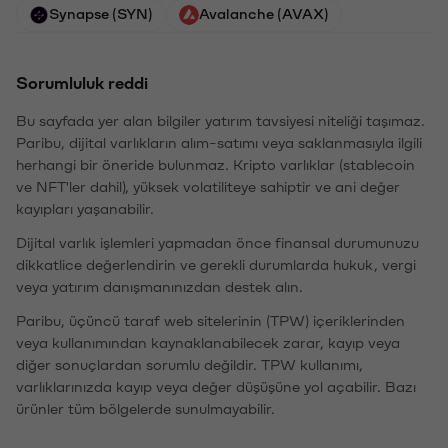
Synapse (SYN)
Avalanche (AVAX)
Sorumluluk reddi
Bu sayfada yer alan bilgiler yatırım tavsiyesi niteliği taşımaz.
Paribu, dijital varlıkların alım-satımı veya saklanmasıyla ilgili
herhangi bir öneride bulunmaz. Kripto varlıklar (stablecoin
ve NFT'ler dahil), yüksek volatiliteye sahiptir ve ani değer
kayıpları yaşanabilir.
Dijital varlık işlemleri yapmadan önce finansal durumunuzu
dikkatlice değerlendirin ve gerekli durumlarda hukuk, vergi
veya yatırım danışmanınızdan destek alın.
Paribu, üçüncü taraf web sitelerinin (TPW) içeriklerinden
veya kullanımından kaynaklanabilecek zarar, kayıp veya
diğer sonuçlardan sorumlu değildir. TPW kullanımı,
varlıklarınızda kayıp veya değer düşüşüne yol açabilir. Bazı
ürünler tüm bölgelerde sunulmayabilir.