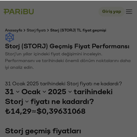
Giriş yap
Anasayfa
Storj fiyatı
Storj (STORJ) TL fiyat geçmişi
Storj (STORJ) Geçmiş Fiyat Performansı
Storj'un yıllar içindeki fiyat değişimini inceleyin.
Performansını ve tarihindeki önemli dönüm noktalarını daha
iyi analiz edin.
31 Ocak 2025 tarihindeki Storj fiyatı ne kadardı?
31
Ocak
2025
tarihindeki
Storj
fiyatı ne kadardı?
₺14,29
≈
$0,39631068
Storj geçmiş fiyatları