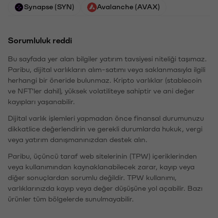
Synapse (SYN)
Avalanche (AVAX)
Sorumluluk reddi
Bu sayfada yer alan bilgiler yatırım tavsiyesi niteliği taşımaz.
Paribu, dijital varlıkların alım-satımı veya saklanmasıyla ilgili
herhangi bir öneride bulunmaz. Kripto varlıklar (stablecoin
ve NFT'ler dahil), yüksek volatiliteye sahiptir ve ani değer
kayıpları yaşanabilir.
Dijital varlık işlemleri yapmadan önce finansal durumunuzu
dikkatlice değerlendirin ve gerekli durumlarda hukuk, vergi
veya yatırım danışmanınızdan destek alın.
Paribu, üçüncü taraf web sitelerinin (TPW) içeriklerinden
veya kullanımından kaynaklanabilecek zarar, kayıp veya
diğer sonuçlardan sorumlu değildir. TPW kullanımı,
varlıklarınızda kayıp veya değer düşüşüne yol açabilir. Bazı
ürünler tüm bölgelerde sunulmayabilir.